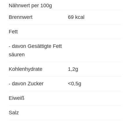
Nährwert per 100g
Brennwert
69 kcal
Fett
- davon Gesättigte Fett
säuren
Kohlenhydrate
1,2g
- davon Zucker
<0,5g
Eiweiß
Salz